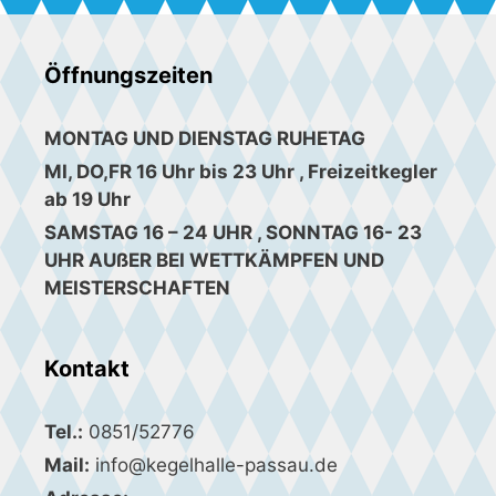
Öffnungszeiten
MONTAG UND DIENSTAG RUHETAG
MI, DO,FR 16 Uhr bis 23 Uhr , Freizeitkegler
ab 19 Uhr
SAMSTAG 16 – 24 UHR , SONNTAG 16- 23
UHR AUßER BEI WETTKÄMPFEN UND
MEISTERSCHAFTEN
Kontakt
Tel.:
0851/52776
Mail:
info@kegelhalle-passau.de