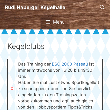
Zum
Rudi Haberger Kegelhalle
Inhalt
springen
Menü
Kegelclubs
Das Training der
BSG 2000 Passau
ist
immer mittwochs von 16:20 bis 19:30
Uhr.
Haben Sie mal Lust etwas Sportkegelluft
zu schnappen, dann sind Sie herzlich
eingeladen zu den Trainingszeiten
vorbeizukommen und ggf. auch gleich
von den Hobbysportlern Tipps&Tricks