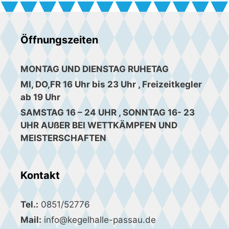
Öffnungszeiten
MONTAG UND DIENSTAG RUHETAG
MI, DO,FR 16 Uhr bis 23 Uhr , Freizeitkegler
ab 19 Uhr
SAMSTAG 16 – 24 UHR , SONNTAG 16- 23
UHR AUßER BEI WETTKÄMPFEN UND
MEISTERSCHAFTEN
Kontakt
Tel.:
0851/52776
Mail:
info@kegelhalle-passau.de