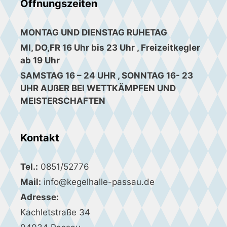
Öffnungszeiten
MONTAG UND DIENSTAG RUHETAG
MI, DO,FR 16 Uhr bis 23 Uhr , Freizeitkegler
ab 19 Uhr
SAMSTAG 16 – 24 UHR , SONNTAG 16- 23
UHR AUßER BEI WETTKÄMPFEN UND
MEISTERSCHAFTEN
Kontakt
Tel.:
0851/52776
Mail:
info@kegelhalle-passau.de
Adresse:
Kachletstraße 34