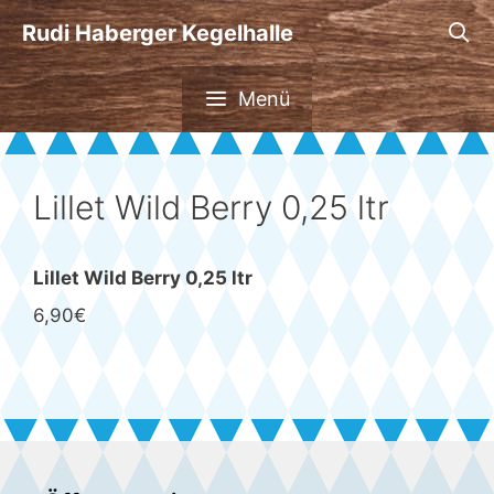
Zum
Rudi Haberger Kegelhalle
Inhalt
springen
Menü
Lillet Wild Berry 0,25 ltr
Lillet Wild Berry 0,25 ltr
6,90€