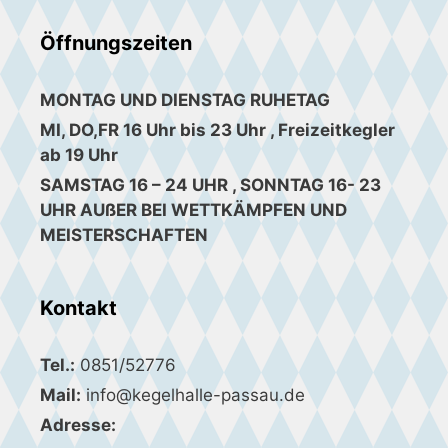
Öffnungszeiten
MONTAG UND DIENSTAG RUHETAG
MI, DO,FR 16 Uhr bis 23 Uhr , Freizeitkegler
ab 19 Uhr
SAMSTAG 16 – 24 UHR , SONNTAG 16- 23
UHR AUßER BEI WETTKÄMPFEN UND
MEISTERSCHAFTEN
Kontakt
Tel.:
0851/52776
Mail:
info@kegelhalle-passau.de
Adresse: