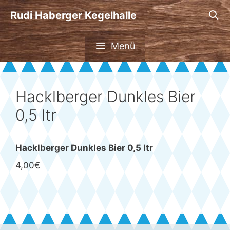
Zum
Rudi Haberger Kegelhalle
Inhalt
springen
Menü
Hacklberger Dunkles Bier
0,5 ltr
Hacklberger Dunkles Bier 0,5 ltr
4,00€