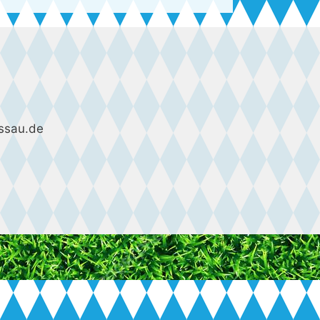
ssau.de