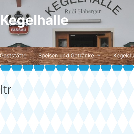
Kegelhalle
Gaststätte
Speisen und Getränke
Kegelcl
ltr