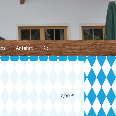
ubs
Anfahrt
2,90 €